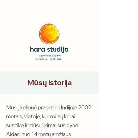
Mūsų istorija
Mūsų kelionė prasidėjo Indijoje 2002
metais, vietoje, kur mūsų keliai
susitiko ir mūsų likimai susipynė.
Aidas, nuo 14 metų amžiaus