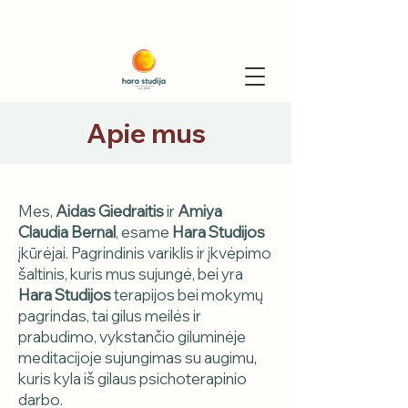
Apie mus
Mes,
Aidas Giedraitis
ir
Amiya
Claudia Bernal
, esame
Hara Studijos
įkūrėjai. Pagrindinis variklis ir įkvėpimo
šaltinis, kuris mus sujungė, bei yra
Hara Studijos
terapijos bei mokymų
pagrindas, tai gilus meilės ir
prabudimo, vykstančio giluminėje
meditacijoje sujungimas su augimu,
kuris kyla iš gilaus psichoterapinio
darbo.