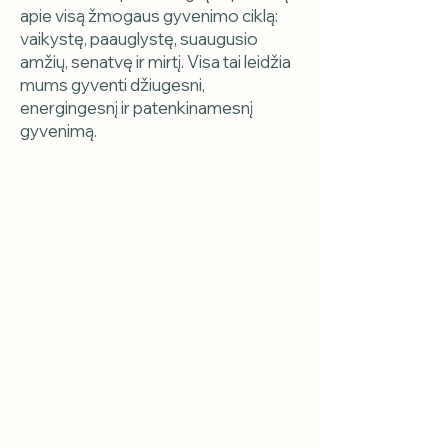
apie visą žmogaus gyvenimo ciklą:
vaikystę, paauglystę, suaugusio
amžių, senatvę ir mirtį. Visa tai leidžia
mums gyventi džiugesni,
energingesnį ir patenkinamesnį
gyvenimą.