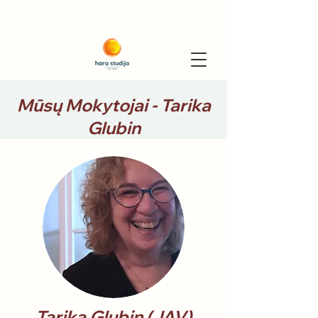
Mūsų Mokytojai - Tarika
Glubin
Tarika Glubin (JAV)