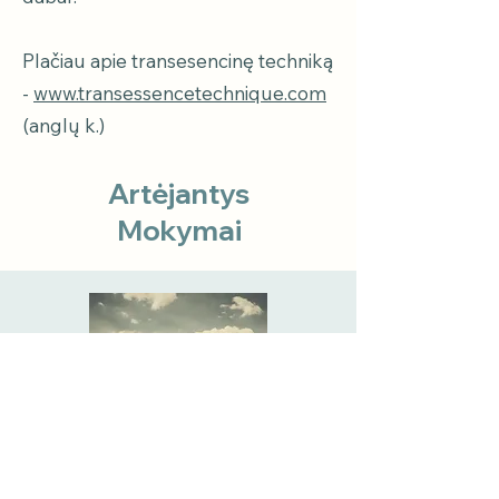
Plačiau apie transesencinę techniką
-
www.transessencetechnique.com
(anglų k.)
Artėjantys
Mokymai